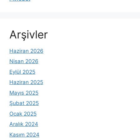
Arşivler
Haziran 2026
Nisan 2026
Eylül 2025
Haziran 2025
Mayıs 2025
Şubat 2025
Ocak 2025
Aralık 2024
Kasım 2024