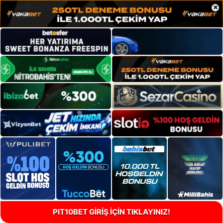
×
PIT10BET GİRİŞ İÇİN TIKLAYINIZ!