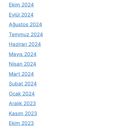
Ekim 2024
Eylül 2024
Ağustos 2024
Temmuz 2024
Haziran 2024
Mayıs 2024
Nisan 2024
Mart 2024
Şubat 2024
Ocak 2024
Aralık 2023
Kasım 2023
Ekim 2023