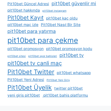
pit10bet güvenlir mi
Pit10bet Güncel Adresi
pit10bet hakkında
pit10bet instagram
Pit10bet Kayıt
pit10bet kaç oldu
pit10bet maç izle
Pit10bet Nasıl Bir Site
pit10bet para yatırma
pit10bet para çekme
pit10bet promosyon
pit10bet promosyon kodu
pit10bet tv
pit10bet sitesi
pit10bet spor bahisleri
pit10bet tv canli maç
Pit10bet Twitter
pit10bet whatsapp
Pit10bet Yeni Adresi
Pit10bet Yeni Giriş
Pit10bet Üyelik
twitter pit10bet
yeni giris pit10bet
pit10bet bahis platformu