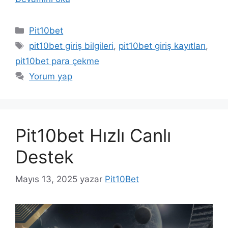
Kategoriler
Pit10bet
Etiketler
pit10bet giriş bilgileri
,
pit10bet giriş kayıtları
,
pit10bet para çekme
Yorum yap
Pit10bet Hızlı Canlı
Destek
Mayıs 13, 2025
yazar
Pit10Bet