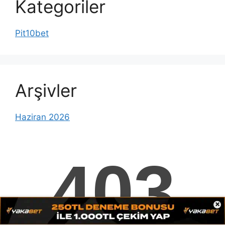
Kategoriler
Pit10bet
Arşivler
Haziran 2026
Nisan 2026
Eylül 2025
Haziran 2025
Mayıs 2025
Şubat 2025
×
Ocak 2025