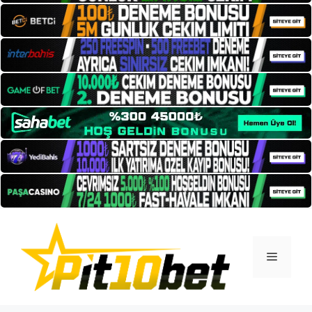
İçeriğe
atla
Menü