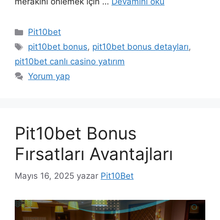
merakını önlemek için …
Devamını oku
Kategoriler
Pit10bet
Etiketler
pit10bet bonus
,
pit10bet bonus detayları
,
pit10bet canlı casino yatırım
Yorum yap
Pit10bet Bonus
Fırsatları Avantajları
Mayıs 16, 2025
yazar
Pit10Bet