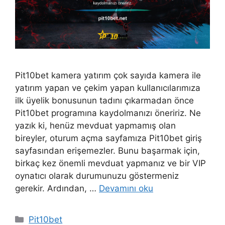
Pit10bet kamera yatırım çok sayıda kamera ile
yatırım yapan ve çekim yapan kullanıcılarımıza
ilk üyelik bonusunun tadını çıkarmadan önce
Pit10bet programına kaydolmanızı öneririz. Ne
yazık ki, henüz mevduat yapmamış olan
bireyler, oturum açma sayfamıza Pit10bet giriş
sayfasından erişemezler. Bunu başarmak için,
birkaç kez önemli mevduat yapmanız ve bir VIP
oynatıcı olarak durumunuzu göstermeniz
gerekir. Ardından, …
Devamını oku
Kategoriler
Pit10bet