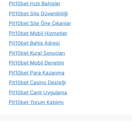
Pit10bet Hızlı Bahisler
Pit10bet Site Güvenilirliği
Pit10bet Site Öne Çıkanlar
Pit10bet Mobil Hizmetler
Pit10bet Bahis Adresi
Pit10bet Kural Sonuçları
Pit10bet Mobil Denetim
Pit10bet Para Kazanma
Pit10bet Casino Desteği
Pit10bet Canlı Uygulama
Pit10bet Yorum Katılımı