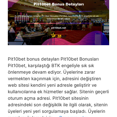
Pit10bet bonus detayları Pit10bet Bonusları
Pit10bet, karşılaştığı BTK engeliyle sık sık
önlenmeye devam ediyor. Üyelerine zarar
vermekten kaçınmak için, adresini değiştiren
web sitesi kendini yeni adresle geliştirir ve
kullanıcılarına ek hizmetler sağlar. Sitenin geçerli
oturum açma adresi. Pit10bet sitesinin
adresindeki son değişiklik ile ilgili olarak, sitenin
üyeleri yeni yeri sorgulamaya başladı. Üyelerin