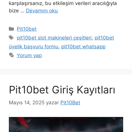
karşılaşırsanız, bu etkileşim verileri aracılığıyla
bize …
Devamını oku
Kategoriler
Pit10bet
Etiketler
pit10bet slot makineleri çeşitleri
,
pit10bet
üyelik başvuru formu
,
pit10bet whatsapp
Yorum yap
Pit10bet Giriş Kayıtları
Mayıs 14, 2025
yazar
Pit10Bet