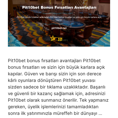
Pit10bet bonus fırsatları avantajları Pit10bet
bonus fırsatları ve sizin için büyük karlara açık
kapılar. Güven ve barışı sizin için son derece
kârlı oyunlara dönüştüren Pit10bet yuvası
sizden sadece bir tıklama uzaklıktadır. Başarılı
ve güvenli bir kazanç sağlamak için, adresinizi
Pit10bet olarak sunmanız önerilir. Tek yapmanız
gereken, üyelik işlemlerinizi tamamladıktan
sonra ilk yatırımınızla müreffeh bir dünyayı …