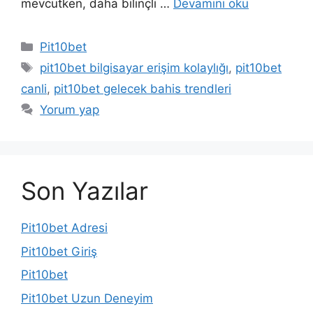
mevcutken, daha bilinçli …
Devamını oku
Kategoriler
Pit10bet
Etiketler
pit10bet bilgisayar erişim kolaylığı
,
pit10bet
canli
,
pit10bet gelecek bahis trendleri
Yorum yap
Son Yazılar
Pit10bet Adresi
Pit10bet Giriş
Pit10bet
Pit10bet Uzun Deneyim