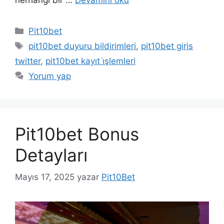
Kategoriler
Pit10bet
Etiketler
pit10bet duyuru bildirimleri
,
pit10bet giris
twitter
,
pit10bet kayıt i̇şlemleri
Yorum yap
Pit10bet Bonus
Detayları
Mayıs 17, 2025
yazar
Pit10Bet