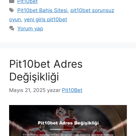
Kategoriler
Pit10bet
Etiketler
Pit10bet Bahis Sitesi
,
pit10bet sorunsuz
oyun
,
yeni giris pit10bet
Yorum yap
Pit10bet Adres
Değişikliği
Mayıs 21, 2025
yazar
Pit10Bet