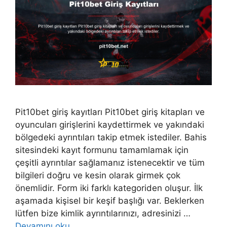
Pit10bet giriş kayıtları Pit10bet giriş kitapları ve
oyuncuları girişlerini kaydettirmek ve yakındaki
bölgedeki ayrıntıları takip etmek istediler. Bahis
sitesindeki kayıt formunu tamamlamak için
çeşitli ayrıntılar sağlamanız istenecektir ve tüm
bilgileri doğru ve kesin olarak girmek çok
önemlidir. Form iki farklı kategoriden oluşur. İlk
aşamada kişisel bir keşif başlığı var. Beklerken
lütfen bize kimlik ayrıntılarınızı, adresinizi …
Devamını oku