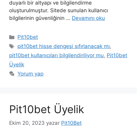
duyarlı bir altyapı ve bilgilendirme
oluşturulmuştur. Sitede sunulan kullanıcı
bilgilerinin güvenliğinin …
Devamını oku
Kategoriler
Pit10bet
Etiketler
pit10bet hisse dengesi sıfırlanacak mı
,
pit10bet kullanıcıları bilgilendiriliyor mu
,
Pit10bet
Üyelik
Yorum yap
Pit10bet Üyelik
Ekim 20, 2023
yazar
Pit10Bet