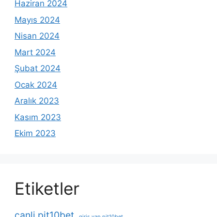
Haziran 2024
Mayıs 2024
Nisan 2024
Mart 2024
Şubat 2024
Ocak 2024
Aralık 2023
Kasım 2023
Ekim 2023
Etiketler
canli pit10bet
giris yap pit10bet