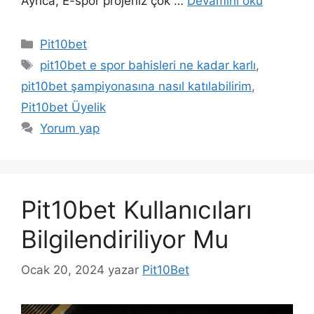
Ayrıca, E-spor projeniz çok …
Devamını oku
Kategoriler
Pit10bet
Etiketler
pit10bet e spor bahisleri ne kadar karlı
,
pit10bet şampiyonasına nasıl katılabilirim
,
Pit10bet Üyelik
Yorum yap
Pit10bet Kullanıcıları
Bilgilendiriliyor Mu
Ocak 20, 2024
yazar
Pit10Bet