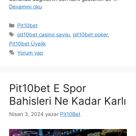
Devamını oku
Kategoriler
Pit10bet
Etiketler
pit10bet casino sayısı
,
pit10bet poker
,
Pit10bet Üyelik
Yorum yap
Pit10bet E Spor
Bahisleri Ne Kadar Karlı
Nisan 3, 2024
yazar
Pit10Bet