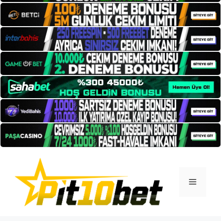
İçeriğe
atla
Menü