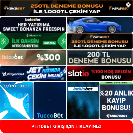
×
PIT10BET GİRİŞ İÇİN TIKLAYINIZ!