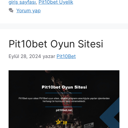
giriş sayfası
,
Pit10bet Üyelik
Yorum yap
Pit10bet Oyun Sitesi
Eylül 28, 2024
yazar
Pit10Bet