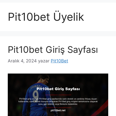
Pit10bet Üyelik
Pit10bet Giriş Sayfası
Aralık 4, 2024
yazar
Pit10Bet