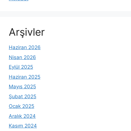
Arşivler
Haziran 2026
Nisan 2026
Eylül 2025
Haziran 2025
Mayıs 2025
Şubat 2025
Ocak 2025
Aralık 2024
Kasım 2024