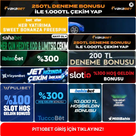
×
PIT10BET GİRİŞ İÇİN TIKLAYINIZ!