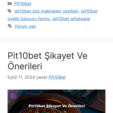
Kategoriler
Pit10bet
Etiketler
pit10bet slot makineleri çeşitleri
,
pit10bet
üyelik başvuru formu
,
pit10bet whatsapp
Yorum yap
Pit10bet Şikayet Ve
Önerileri
Eylül 11, 2024
yazar
Pit10Bet