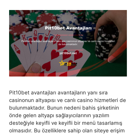
Pit10bet avantajları avantajların yanı sıra
casinonun altyapısı ve canlı casino hizmetleri de
bulunmaktadır. Bunun nedeni bahis şirketinin
önde gelen altyapı sağlayıcılarının yazılım
desteğiyle keyifli ve keyifli bir menü tasarlamış
olmasıdır. Bu özelliklere sahip olan siteye erişim