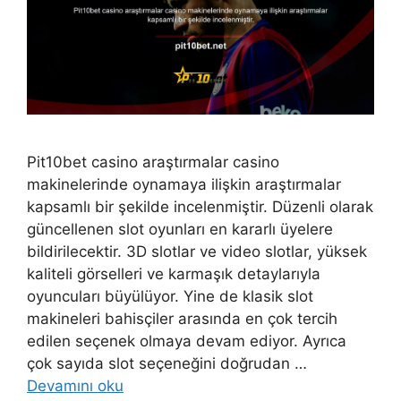
Pit10bet casino araştırmalar casino
makinelerinde oynamaya ilişkin araştırmalar
kapsamlı bir şekilde incelenmiştir. Düzenli olarak
güncellenen slot oyunları en kararlı üyelere
bildirilecektir. 3D slotlar ve video slotlar, yüksek
kaliteli görselleri ve karmaşık detaylarıyla
oyuncuları büyülüyor. Yine de klasik slot
makineleri bahisçiler arasında en çok tercih
edilen seçenek olmaya devam ediyor. Ayrıca
çok sayıda slot seçeneğini doğrudan …
Devamını oku