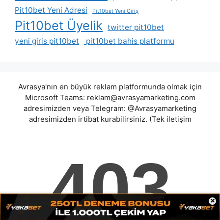
Pit10bet Yeni Adresi
Pit10bet Yeni Giriş
Pit10bet Üyelik
twitter pit10bet
yeni giris pit10bet
pit10bet bahis platformu
Avrasya'nın en büyük reklam platformunda olmak için
Microsoft Teams:
reklam@avrasyamarketing.com
adresimizden veya Telegram: @Avrasyamarketing
adresimizden irtibat kurabilirsiniz. (Tek iletişim
adreslerimiz teams / telegram ve mail adresimizdir.
Harici hiçbir iletişim adresimiz bulunmamaktadır.
Lütfen itibar etmeyiniz.) Türkiye yasalarına göre 7258
sayılı kanun uyarınca yasa dışı bahis oynamanın
cezaları mevcuttur. Şu an bulunduğunuz site hiç bir
şekilde illegal bahis oyunları oynatmıyor ve oynamaya
aracı olmuyordur.
vidobet
|
betowner
|
anadoluslot
|
×
acrobett
|
funbahis
|
kingbetting
|
bahisram
|
roofbet