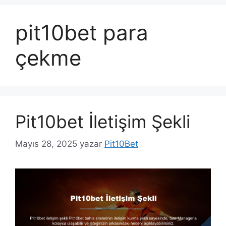
pit10bet para
çekme
Pit10bet İletişim Şekli
Mayıs 28, 2025
yazar
Pit10Bet