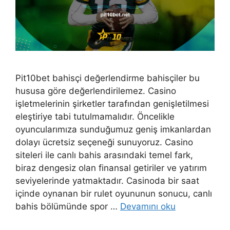
Pit10bet bahisçi değerlendirme bahisçiler bu
hususa göre değerlendirilemez. Casino
işletmelerinin şirketler tarafından genişletilmesi
eleştiriye tabi tutulmamalıdır. Öncelikle
oyuncularımıza sunduğumuz geniş imkanlardan
dolayı ücretsiz seçeneği sunuyoruz. Casino
siteleri ile canlı bahis arasındaki temel fark,
biraz dengesiz olan finansal getiriler ve yatırım
seviyelerinde yatmaktadır. Casinoda bir saat
içinde oynanan bir rulet oyununun sonucu, canlı
bahis bölümünde spor …
Devamını oku