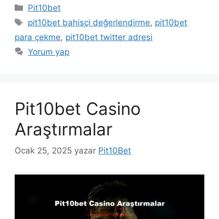
Kategoriler
Pit10bet
Etiketler
pit10bet bahisçi değerlendirme
,
pit10bet
para çekme
,
pit10bet twitter adresi
Yorum yap
Pit10bet Casino
Araştırmalar
Ocak 25, 2025
yazar
Pit10Bet