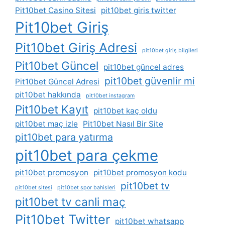
Pit10bet Casino Sitesi
pit10bet giris twitter
Pit10bet Giriş
Pit10bet Giriş Adresi
pit10bet giriş bilgileri
Pit10bet Güncel
pit10bet güncel adres
pit10bet güvenlir mi
Pit10bet Güncel Adresi
pit10bet hakkında
pit10bet instagram
Pit10bet Kayıt
pit10bet kaç oldu
pit10bet maç izle
Pit10bet Nasıl Bir Site
pit10bet para yatırma
pit10bet para çekme
pit10bet promosyon
pit10bet promosyon kodu
pit10bet tv
pit10bet sitesi
pit10bet spor bahisleri
pit10bet tv canli maç
Pit10bet Twitter
pit10bet whatsapp