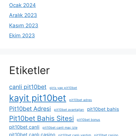
Ocak 2024
Aralık 2023
Kasım 2023
Ekim 2023
Etiketler
canli pit10bet
giris yap pit10bet
kayit pit10bet
pit10bet adres
Pit10bet Adresi
pit10bet bahis
pit10bet avantajları
Pit10bet Bahis Sitesi
pit10bet bonus
pit10bet canli
pit10bet canli maç izle
pit10bet canlı casino
pit10bet canlı yardım
pit10bet casino