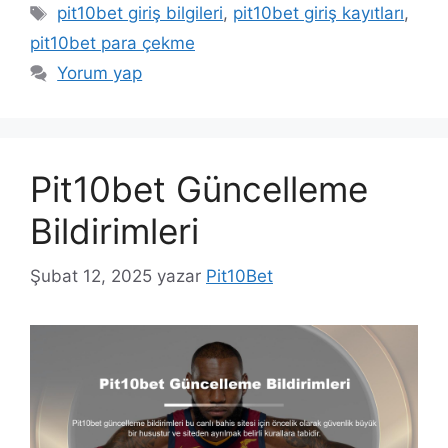
Etiketler
pit10bet giriş bilgileri
,
pit10bet giriş kayıtları
,
pit10bet para çekme
Yorum yap
Pit10bet Güncelleme
Bildirimleri
Şubat 12, 2025
yazar
Pit10Bet