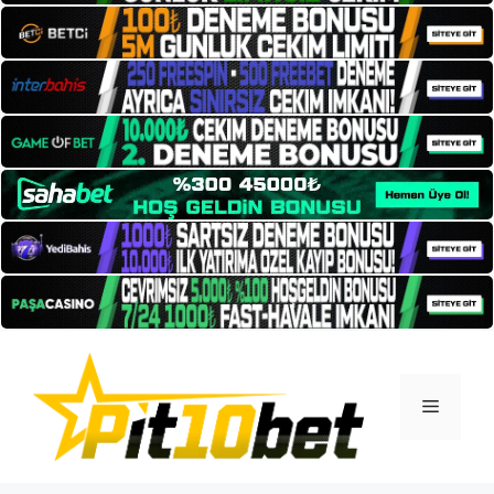
İçeriğe
atla
Menü