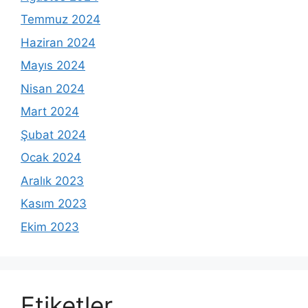
Temmuz 2024
Haziran 2024
Mayıs 2024
Nisan 2024
Mart 2024
Şubat 2024
Ocak 2024
Aralık 2023
Kasım 2023
Ekim 2023
Etiketler