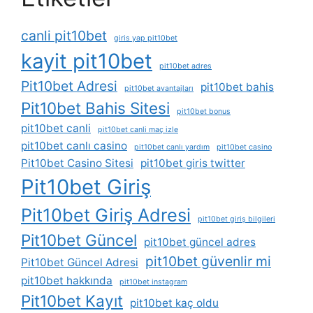
canli pit10bet
giris yap pit10bet
kayit pit10bet
pit10bet adres
Pit10bet Adresi
pit10bet bahis
pit10bet avantajları
Pit10bet Bahis Sitesi
pit10bet bonus
pit10bet canli
pit10bet canli maç izle
pit10bet canlı casino
pit10bet canlı yardım
pit10bet casino
Pit10bet Casino Sitesi
pit10bet giris twitter
Pit10bet Giriş
Pit10bet Giriş Adresi
pit10bet giriş bilgileri
Pit10bet Güncel
pit10bet güncel adres
pit10bet güvenlir mi
Pit10bet Güncel Adresi
pit10bet hakkında
pit10bet instagram
Pit10bet Kayıt
pit10bet kaç oldu