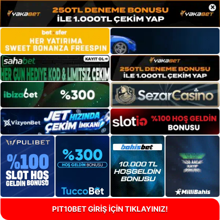
×
PIT10BET GİRİŞ İÇİN TIKLAYINIZ!