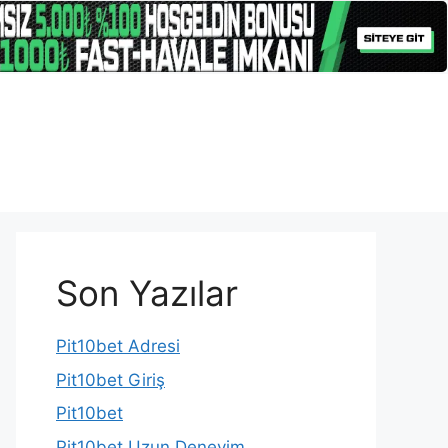
Son Yazılar
Pit10bet Adresi
Pit10bet Giriş
Pit10bet
Pit10bet Uzun Deneyim