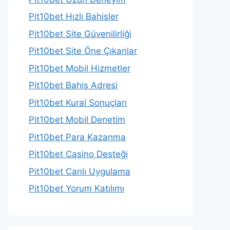
Pit10bet Hızlı Bahisler
Pit10bet Site Güvenilirliği
Pit10bet Site Öne Çıkanlar
Pit10bet Mobil Hizmetler
Pit10bet Bahis Adresi
Pit10bet Kural Sonuçları
Pit10bet Mobil Denetim
Pit10bet Para Kazanma
Pit10bet Casino Desteği
Pit10bet Canlı Uygulama
Pit10bet Yorum Katılımı