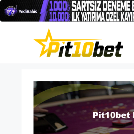
İçeriğe
atla