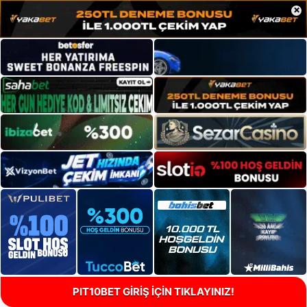
×
PIT10BET GİRİŞ İÇİN TIKLAYINIZ!