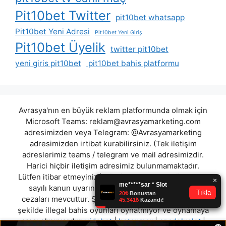
Pit10bet Twitter
pit10bet whatsapp
Pit10bet Yeni Adresi
Pit10bet Yeni Giriş
Pit10bet Üyelik
twitter pit10bet
yeni giris pit10bet
pit10bet bahis platformu
Avrasya'nın en büyük reklam platformunda olmak için
Microsoft Teams:
reklam@avrasyamarketing.com
adresimizden veya Telegram: @Avrasyamarketing
adresimizden irtibat kurabilirsiniz. (Tek iletişim
adreslerimiz teams / telegram ve mail adresimizdir.
Harici hiçbir iletişim adresimiz bulunmamaktadır.
Lütfen itibar etmeyiniz.) Türkiye yasalarına göre 7258
sayılı kanun uyarınca yasa dışı bahis oynamanın
cezaları mevcuttur. Şu an bulunduğunuz site hiç bir
şekilde illegal bahis oyunları oynatmıyor ve oynamaya
aracı olmuyordur.
vidobet
|
betowner
|
anadoluslot
|