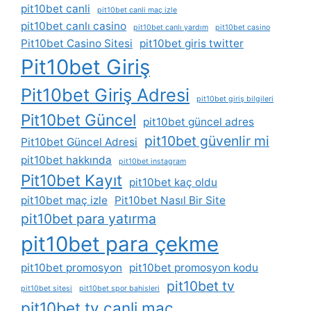
pit10bet canli
pit10bet canli maç izle
pit10bet canlı casino
pit10bet canlı yardım
pit10bet casino
Pit10bet Casino Sitesi
pit10bet giris twitter
Pit10bet Giriş
Pit10bet Giriş Adresi
pit10bet giriş bilgileri
Pit10bet Güncel
pit10bet güncel adres
pit10bet güvenlir mi
Pit10bet Güncel Adresi
pit10bet hakkında
pit10bet instagram
Pit10bet Kayıt
pit10bet kaç oldu
pit10bet maç izle
Pit10bet Nasıl Bir Site
pit10bet para yatırma
pit10bet para çekme
pit10bet promosyon
pit10bet promosyon kodu
pit10bet tv
pit10bet sitesi
pit10bet spor bahisleri
pit10bet tv canli maç