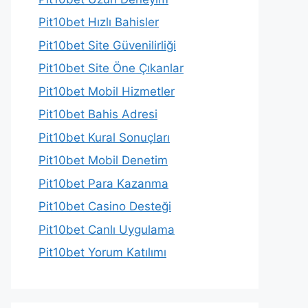
Pit10bet Hızlı Bahisler
Pit10bet Site Güvenilirliği
Pit10bet Site Öne Çıkanlar
Pit10bet Mobil Hizmetler
Pit10bet Bahis Adresi
Pit10bet Kural Sonuçları
Pit10bet Mobil Denetim
Pit10bet Para Kazanma
Pit10bet Casino Desteği
Pit10bet Canlı Uygulama
Pit10bet Yorum Katılımı