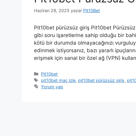
Haziran 28, 2025
yazar
Pit10Bet
Pit10bet pürüzsüz giriş Pit10bet Pürüzsüz 
gibi soru işaretlerine sahip olduğu bir b
kötü bir durumda olmayacağınızı vurguluyor
edinmek istiyorsanız, bazı yararlı ipuçları
erişmek için sanal bir özel ağ (VPN) kull
Kategoriler
Pit10bet
Etiketler
pit10bet maç izle
,
pit10bet pürüzsüz giriş
,
pit1
Yorum yap