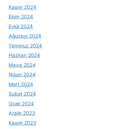
Kasım 2024
Ekim 2024
Eylül 2024
Ağustos 2024
Temmuz 2024
Haziran 2024
Mayıs 2024
Nisan 2024
Mart 2024
Şubat 2024
Ocak 2024
Aralık 2023
Kasım 2023