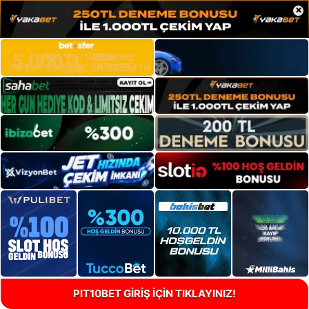
×
PIT10BET GİRİŞ İÇİN TIKLAYINIZ!