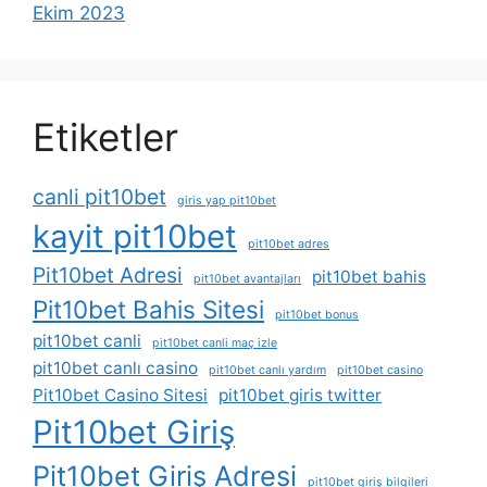
Ekim 2023
Etiketler
canli pit10bet
giris yap pit10bet
kayit pit10bet
pit10bet adres
Pit10bet Adresi
pit10bet bahis
pit10bet avantajları
Pit10bet Bahis Sitesi
pit10bet bonus
pit10bet canli
pit10bet canli maç izle
pit10bet canlı casino
pit10bet canlı yardım
pit10bet casino
Pit10bet Casino Sitesi
pit10bet giris twitter
Pit10bet Giriş
Pit10bet Giriş Adresi
pit10bet giriş bilgileri