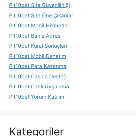
Pit10bet Site Güvenilirliği
Pit10bet Site Öne Çıkanlar
Pit10bet Mobil Hizmetler
Pit10bet Bahis Adresi
Pit10bet Kural Sonuçları
Pit10bet Mobil Denetim
Pit10bet Para Kazanma
Pit10bet Casino Desteği
Pit10bet Canlı Uygulama
Pit10bet Yorum Katılımı
Kategoriler