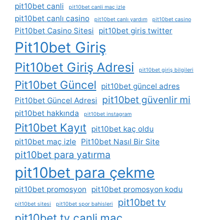
pit10bet canli
pit10bet canli maç izle
pit10bet canlı casino
pit10bet canlı yardım
pit10bet casino
Pit10bet Casino Sitesi
pit10bet giris twitter
Pit10bet Giriş
Pit10bet Giriş Adresi
pit10bet giriş bilgileri
Pit10bet Güncel
pit10bet güncel adres
pit10bet güvenlir mi
Pit10bet Güncel Adresi
pit10bet hakkında
pit10bet instagram
Pit10bet Kayıt
pit10bet kaç oldu
pit10bet maç izle
Pit10bet Nasıl Bir Site
pit10bet para yatırma
pit10bet para çekme
pit10bet promosyon
pit10bet promosyon kodu
pit10bet tv
pit10bet sitesi
pit10bet spor bahisleri
pit10bet tv canli maç