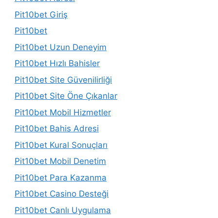
Pit10bet Giriş
Pit10bet
Pit10bet Uzun Deneyim
Pit10bet Hızlı Bahisler
Pit10bet Site Güvenilirliği
Pit10bet Site Öne Çıkanlar
Pit10bet Mobil Hizmetler
Pit10bet Bahis Adresi
Pit10bet Kural Sonuçları
Pit10bet Mobil Denetim
Pit10bet Para Kazanma
Pit10bet Casino Desteği
Pit10bet Canlı Uygulama