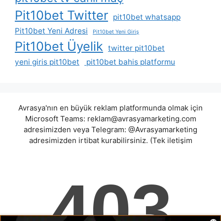
Pit10bet Twitter
pit10bet whatsapp
Pit10bet Yeni Adresi
Pit10bet Yeni Giriş
Pit10bet Üyelik
twitter pit10bet
yeni giris pit10bet
pit10bet bahis platformu
Avrasya'nın en büyük reklam platformunda olmak için
Microsoft Teams:
reklam@avrasyamarketing.com
adresimizden veya Telegram: @Avrasyamarketing
adresimizden irtibat kurabilirsiniz. (Tek iletişim
adreslerimiz teams / telegram ve mail adresimizdir.
Harici hiçbir iletişim adresimiz bulunmamaktadır.
Lütfen itibar etmeyiniz.) Türkiye yasalarına göre 7258
sayılı kanun uyarınca yasa dışı bahis oynamanın
cezaları mevcuttur. Şu an bulunduğunuz site hiç bir
şekilde illegal bahis oyunları oynatmıyor ve oynamaya
aracı olmuyordur.
vidobet
|
betowner
|
anadoluslot
|