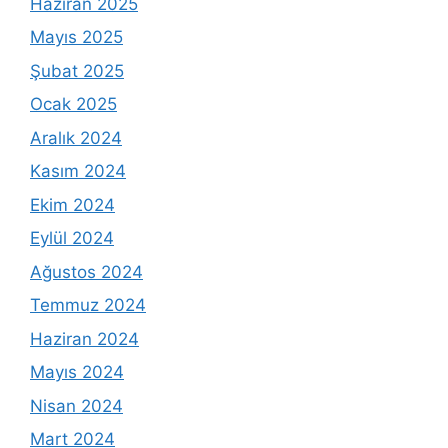
Haziran 2025
Mayıs 2025
Şubat 2025
Ocak 2025
Aralık 2024
Kasım 2024
Ekim 2024
Eylül 2024
Ağustos 2024
Temmuz 2024
Haziran 2024
Mayıs 2024
Nisan 2024
Mart 2024