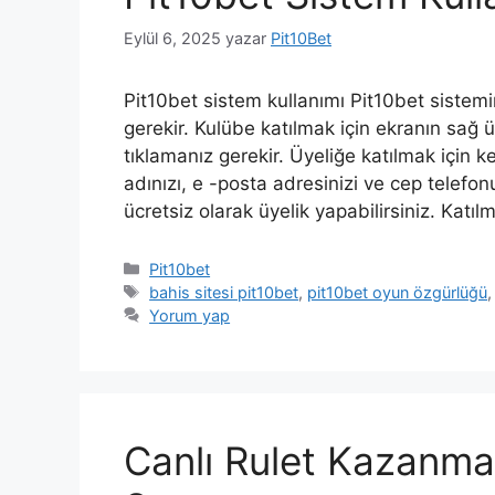
Eylül 6, 2025
yazar
Pit10Bet
Pit10bet sistem kullanımı Pit10bet sistemi
gerekir. Kulübe katılmak için ekranın sağ 
tıklamanız gerekir. Üyeliğe katılmak için k
adınızı, e -posta adresinizi ve cep telefon
ücretsiz olarak üyelik yapabilirsiniz. Katıl
Kategoriler
Pit10bet
Etiketler
bahis sitesi pit10bet
,
pit10bet oyun özgürlüğü
Yorum yap
Canlı Rulet Kazanmak