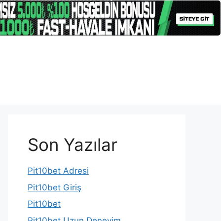
Son Yazılar
Pit10bet Adresi
Pit10bet Giriş
Pit10bet
Pit10bet Uzun Deneyim