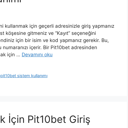
ni kullanmak için geçerli adresinizle giriş yapmanız
üst köşesine gitmeniz ve “Kayıt” seçeneğini
endiniz için bir isim ve kod yapmanız gerekir. Bu,
u numaranızı içerir. Bir Pit10bet adresinden
mak için …
Devamını oku
,
pit10bet sistem kullanımı
 İçin Pit10bet Giriş