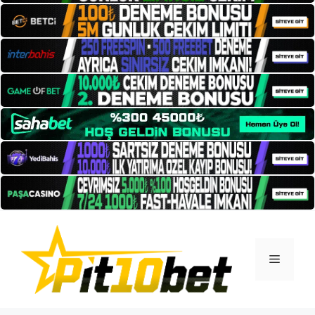
İçeriğe
atla
Menü