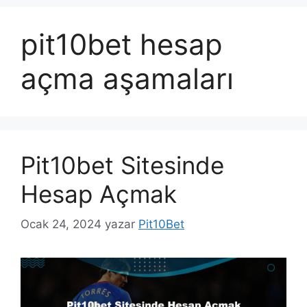
pit10bet hesap
açma aşamaları
Pit10bet Sitesinde
Hesap Açmak
Ocak 24, 2024
yazar
Pit10Bet