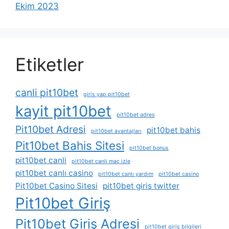
Ekim 2023
Etiketler
canli pit10bet
giris yap pit10bet
kayit pit10bet
pit10bet adres
Pit10bet Adresi
pit10bet bahis
pit10bet avantajları
Pit10bet Bahis Sitesi
pit10bet bonus
pit10bet canli
pit10bet canli maç izle
pit10bet canlı casino
pit10bet canlı yardım
pit10bet casino
Pit10bet Casino Sitesi
pit10bet giris twitter
Pit10bet Giriş
Pit10bet Giriş Adresi
pit10bet giriş bilgileri