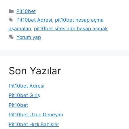
Kategoriler
Pit10bet
Etiketler
Pit10bet Adresi
,
pit10bet hesap açma
aşamaları
,
pit10bet sitesinde hesap açmak
Yorum yap
Son Yazılar
Pit10bet Adresi
Pit10bet Giriş
Pit10bet
Pit10bet Uzun Deneyim
Pit10bet Hızlı Bahisler