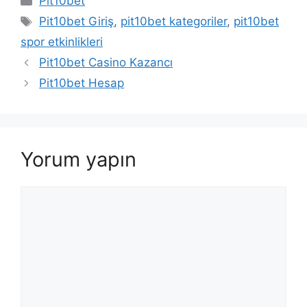
Pit10bet
Etiketler
Pit10bet Giriş
,
pit10bet kategoriler
,
pit10bet
spor etkinlikleri
Pit10bet Casino Kazancı
Pit10bet Hesap
Yorum yapın
Yorum