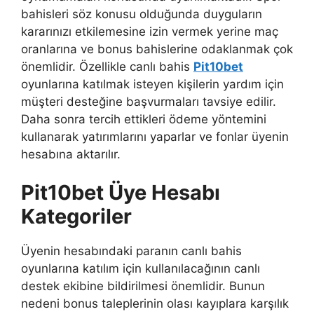
bahisleri söz konusu olduğunda duyguların
kararınızı etkilemesine izin vermek yerine maç
oranlarına ve bonus bahislerine odaklanmak çok
önemlidir. Özellikle canlı bahis
Pit10bet
oyunlarına katılmak isteyen kişilerin yardım için
müşteri desteğine başvurmaları tavsiye edilir.
Daha sonra tercih ettikleri ödeme yöntemini
kullanarak yatırımlarını yaparlar ve fonlar üyenin
hesabına aktarılır.
Pit10bet Üye Hesabı
Kategoriler
Üyenin hesabındaki paranın canlı bahis
oyunlarına katılım için kullanılacağının canlı
destek ekibine bildirilmesi önemlidir. Bunun
nedeni bonus taleplerinin olası kayıplara karşılık