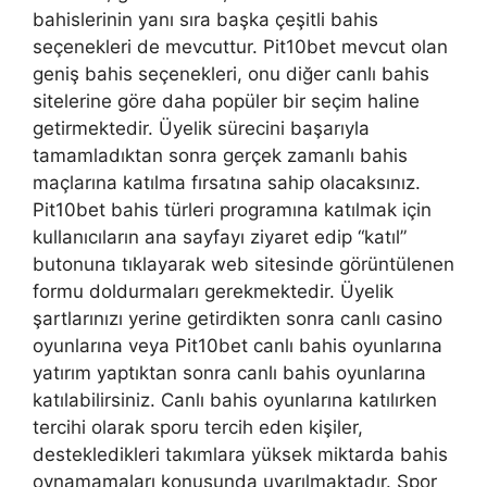
bahislerinin yanı sıra başka çeşitli bahis
seçenekleri de mevcuttur. Pit10bet mevcut olan
geniş bahis seçenekleri, onu diğer canlı bahis
sitelerine göre daha popüler bir seçim haline
getirmektedir. Üyelik sürecini başarıyla
tamamladıktan sonra gerçek zamanlı bahis
maçlarına katılma fırsatına sahip olacaksınız.
Pit10bet bahis türleri programına katılmak için
kullanıcıların ana sayfayı ziyaret edip “katıl”
butonuna tıklayarak web sitesinde görüntülenen
formu doldurmaları gerekmektedir. Üyelik
şartlarınızı yerine getirdikten sonra canlı casino
oyunlarına veya Pit10bet canlı bahis oyunlarına
yatırım yaptıktan sonra canlı bahis oyunlarına
katılabilirsiniz. Canlı bahis oyunlarına katılırken
tercihi olarak sporu tercih eden kişiler,
destekledikleri takımlara yüksek miktarda bahis
oynamamaları konusunda uyarılmaktadır. Spor