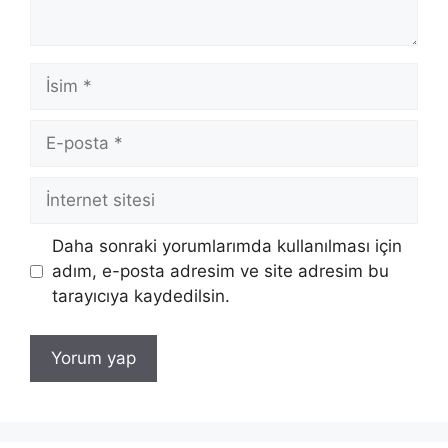
İsim
E-
posta
İnternet
sitesi
Daha sonraki yorumlarımda kullanılması için
adım, e-posta adresim ve site adresim bu
tarayıcıya kaydedilsin.