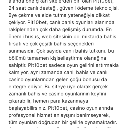
alanda öne çıkan sitelerden biri olan Pit10bet,
24 saat canlı desteği, güvenli ödeme teknolojisi,
üye çekme ve elde tutma yeteneğiyle dikkat
çekiyor. Pit10bet, canlı bahis oyunları alanında
rakiplerinden çok daha gelişmiş durumda. En
önemli husus, web sitesinin bol miktarda bahis
fırsatı ve çok çeşitli bahis seçenekleri
sunmasıdır. Çok sayıda canlı bahis tutkunu bu
bölümü tamamen kişiselleştirme olanağına
sahiptir. Pit10bet sadece oyun gelirini artırmakla
kalmıyor, aynı zamanda canlı bahis ve canlı
casino oyunlarından gelen çoğu bonusu da
entegre ediyor. Bu siteye üye olarak gerçek
zamanlı bahis ve casino oyunlarının keyfini
çıkarabilir, hemen para kazanmaya
başlayabilirsiniz. Pit10bet, casino oyunlarında
profesyonel hizmet anlayışını benimseyerek,
tüm oyunları doğrudan bir gelirle oynamaktadır.