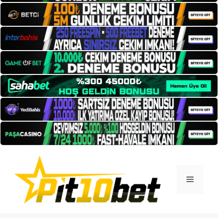
İçeriğe
atla
Menü