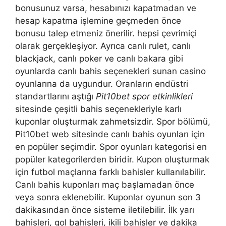
bonusunuz varsa, hesabınızı kapatmadan ve
hesap kapatma işlemine geçmeden önce
bonusu talep etmeniz önerilir. hepsi çevrimiçi
olarak gerçekleşiyor. Ayrıca canlı rulet, canlı
blackjack, canlı poker ve canlı bakara gibi
oyunlarda canlı bahis seçenekleri sunan casino
oyunlarına da uygundur. Oranların endüstri
standartlarını aştığı
Pit10bet spor etkinlikleri
sitesinde çeşitli bahis seçenekleriyle karlı
kuponlar oluşturmak zahmetsizdir. Spor bölümü,
Pit10bet web sitesinde canlı bahis oyunları için
en popüler seçimdir. Spor oyunları kategorisi en
popüler kategorilerden biridir. Kupon oluşturmak
için futbol maçlarına farklı bahisler kullanılabilir.
Canlı bahis kuponları maç başlamadan önce
veya sonra eklenebilir. Kuponlar oyunun son 3
dakikasından önce sisteme iletilebilir. İlk yarı
bahisleri, gol bahisleri, ikili bahisler ve dakika