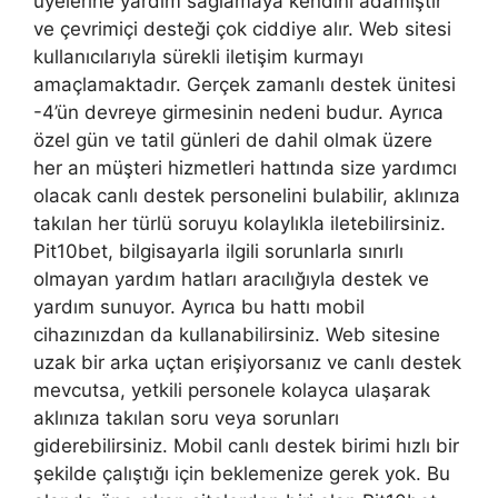
üyelerine yardım sağlamaya kendini adamıştır
ve çevrimiçi desteği çok ciddiye alır. Web sitesi
kullanıcılarıyla sürekli iletişim kurmayı
amaçlamaktadır. Gerçek zamanlı destek ünitesi
-4’ün devreye girmesinin nedeni budur. Ayrıca
özel gün ve tatil günleri de dahil olmak üzere
her an müşteri hizmetleri hattında size yardımcı
olacak canlı destek personelini bulabilir, aklınıza
takılan her türlü soruyu kolaylıkla iletebilirsiniz.
Pit10bet, bilgisayarla ilgili sorunlarla sınırlı
olmayan yardım hatları aracılığıyla destek ve
yardım sunuyor. Ayrıca bu hattı mobil
cihazınızdan da kullanabilirsiniz. Web sitesine
uzak bir arka uçtan erişiyorsanız ve canlı destek
mevcutsa, yetkili personele kolayca ulaşarak
aklınıza takılan soru veya sorunları
giderebilirsiniz. Mobil canlı destek birimi hızlı bir
şekilde çalıştığı için beklemenize gerek yok. Bu