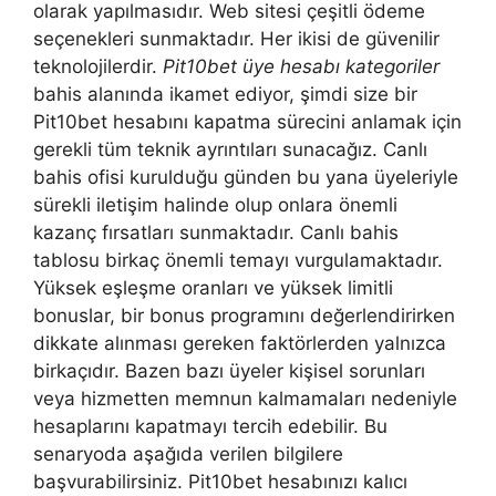
olarak yapılmasıdır. Web sitesi çeşitli ödeme
seçenekleri sunmaktadır. Her ikisi de güvenilir
teknolojilerdir.
Pit10bet üye hesabı kategoriler
bahis alanında ikamet ediyor, şimdi size bir
Pit10bet hesabını kapatma sürecini anlamak için
gerekli tüm teknik ayrıntıları sunacağız. Canlı
bahis ofisi kurulduğu günden bu yana üyeleriyle
sürekli iletişim halinde olup onlara önemli
kazanç fırsatları sunmaktadır. Canlı bahis
tablosu birkaç önemli temayı vurgulamaktadır.
Yüksek eşleşme oranları ve yüksek limitli
bonuslar, bir bonus programını değerlendirirken
dikkate alınması gereken faktörlerden yalnızca
birkaçıdır. Bazen bazı üyeler kişisel sorunları
veya hizmetten memnun kalmamaları nedeniyle
hesaplarını kapatmayı tercih edebilir. Bu
senaryoda aşağıda verilen bilgilere
başvurabilirsiniz. Pit10bet hesabınızı kalıcı