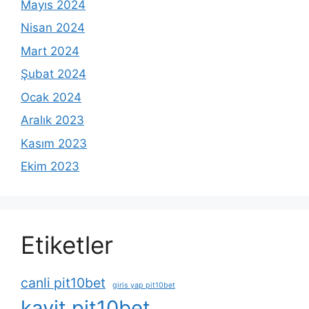
Mayıs 2024
Nisan 2024
Mart 2024
Şubat 2024
Ocak 2024
Aralık 2023
Kasım 2023
Ekim 2023
Etiketler
canli pit10bet
giris yap pit10bet
kayit pit10bet