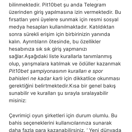
bilinmektedir. Pit10bet şu anda Telegram
üzerinden giriş yapılmasına izin vermektedir. Bu
fırsatları yeni üyelere sunmak için resmi sosyal
medya hesapları kullanılmaktadır. Katıldıktan
sonra sürekli erişim için birbirinizin yanında
kalın. Ayrıntıların ötesinde, bu özellikler
hesabınıza sık sık giriş yapmanızı
sağlar.Aşağıdaki liste kurallarla tanımlanmış
olup, yarışmalara katılmak ve ödüller kazanmak
Pit10bet şampiyonasının kuralları e spor
bahisleri ne kadar karlı
için dikkatlice okunması
gerektiğini belirtmektedir.Kısa bir genel bakış
sunabilir ve kuralları şu sırayla sıralayabilir
misiniz:
Çevrimiçi oyun şirketleri için durum olumlu. Bu
bahis seçeneklerini kullanıcılarınıza sunarak
daha fazla para kazanabilirsiniz. ‘ Yeni dünyada