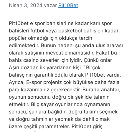
Nisan 3, 2024
yazar
Pit10Bet
Pit10bet e spor bahisleri ne kadar karlı spor
bahisleri futbol veya basketbol bahisleri kadar
popüler olmadığı için oldukça tercih
edilmektedir. Bunun nedeni şu anda uluslararası
olarak satışının mevcut olmamasıdır. Fakat bu
bahis casino severler için iyidir. Çünkü onlar
Aşırı dozdan ilk yararlanan kişi. ‘ Birçok
bahisçinin garantili ödülü olarak Pit10bet vardır.
Ayrıca, E-spor projeniz çok büyükse daha fazla
para kazanmanız gerekecektir. Burada anahtar,
oyunun sonucunu doğru bir şekilde tahmin
etmektir. Bilgisayar oyunlarında oynamanın
sonucu, şunlara bağlıdır: doğru takımı seçmek
ve doğru tahminler yapmak da dahil olmak
üzere çeşitli parametreler. Pit10bet giriş