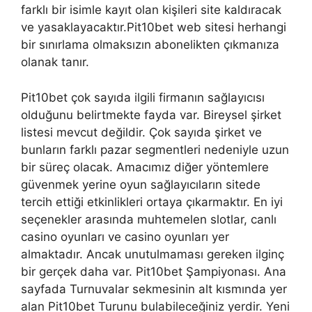
farklı bir isimle kayıt olan kişileri site kaldıracak
ve yasaklayacaktır.Pit10bet web sitesi herhangi
bir sınırlama olmaksızın abonelikten çıkmanıza
olanak tanır.
Pit10bet çok sayıda ilgili firmanın sağlayıcısı
olduğunu belirtmekte fayda var. Bireysel şirket
listesi mevcut değildir. Çok sayıda şirket ve
bunların farklı pazar segmentleri nedeniyle uzun
bir süreç olacak. Amacımız diğer yöntemlere
güvenmek yerine oyun sağlayıcıların sitede
tercih ettiği etkinlikleri ortaya çıkarmaktır. En iyi
seçenekler arasında muhtemelen slotlar, canlı
casino oyunları ve casino oyunları yer
almaktadır. Ancak unutulmaması gereken ilginç
bir gerçek daha var. Pit10bet Şampiyonası. Ana
sayfada Turnuvalar sekmesinin alt kısmında yer
alan Pit10bet Turunu bulabileceğiniz yerdir. Yeni