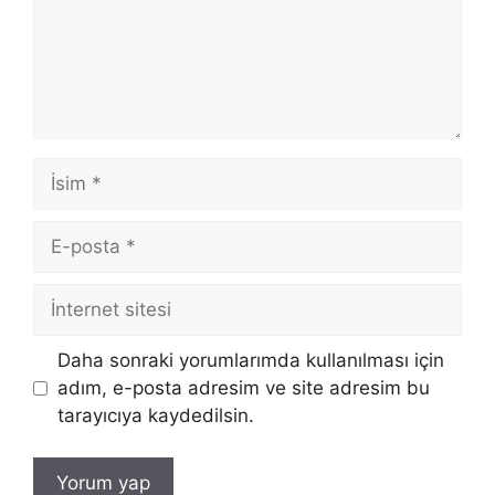
İsim
E-
posta
İnternet
sitesi
Daha sonraki yorumlarımda kullanılması için
adım, e-posta adresim ve site adresim bu
tarayıcıya kaydedilsin.