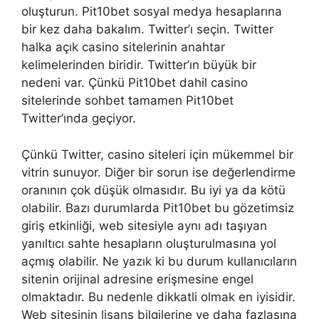
oluşturun. Pit10bet sosyal medya hesaplarına
bir kez daha bakalım. Twitter’ı seçin. Twitter
halka açık casino sitelerinin anahtar
kelimelerinden biridir. Twitter’ın büyük bir
nedeni var. Çünkü Pit10bet dahil casino
sitelerinde sohbet tamamen Pit10bet
Twitter’ında geçiyor.
Çünkü Twitter, casino siteleri için mükemmel bir
vitrin sunuyor. Diğer bir sorun ise değerlendirme
oranının çok düşük olmasıdır. Bu iyi ya da kötü
olabilir. Bazı durumlarda Pit10bet bu gözetimsiz
giriş etkinliği, web sitesiyle aynı adı taşıyan
yanıltıcı sahte hesapların oluşturulmasına yol
açmış olabilir. Ne yazık ki bu durum kullanıcıların
sitenin orijinal adresine erişmesine engel
olmaktadır. Bu nedenle dikkatli olmak en iyisidir.
Web sitesinin lisans bilgilerine ve daha fazlasına