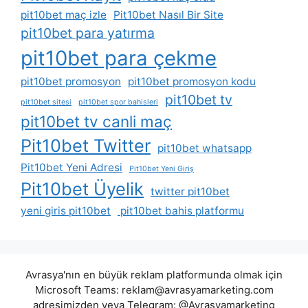
pit10bet maç izle
Pit10bet Nasıl Bir Site
pit10bet para yatırma
pit10bet para çekme
pit10bet promosyon
pit10bet promosyon kodu
pit10bet tv
pit10bet sitesi
pit10bet spor bahisleri
pit10bet tv canli maç
Pit10bet Twitter
pit10bet whatsapp
Pit10bet Yeni Adresi
Pit10bet Yeni Giriş
Pit10bet Üyelik
twitter pit10bet
yeni giris pit10bet
pit10bet bahis platformu
Avrasya'nın en büyük reklam platformunda olmak için
Microsoft Teams:
reklam@avrasyamarketing.com
adresimizden veya Telegram: @Avrasyamarketing