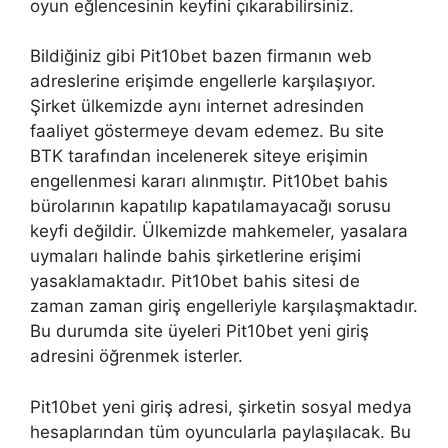
oyun eğlencesinin keyfini çıkarabilirsiniz.
Bildiğiniz gibi Pit10bet bazen firmanın web
adreslerine erişimde engellerle karşılaşıyor.
Şirket ülkemizde aynı internet adresinden
faaliyet göstermeye devam edemez. Bu site
BTK tarafından incelenerek siteye erişimin
engellenmesi kararı alınmıştır. Pit10bet bahis
bürolarının kapatılıp kapatılamayacağı sorusu
keyfi değildir. Ülkemizde mahkemeler, yasalara
uymaları halinde bahis şirketlerine erişimi
yasaklamaktadır. Pit10bet bahis sitesi de
zaman zaman giriş engelleriyle karşılaşmaktadır.
Bu durumda site üyeleri Pit10bet yeni giriş
adresini öğrenmek isterler.
Pit10bet yeni giriş adresi, şirketin sosyal medya
hesaplarından tüm oyuncularla paylaşılacak. Bu