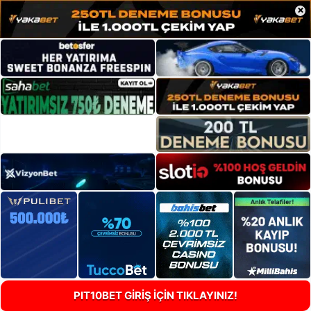
×
PIT10BET GİRİŞ İÇİN TIKLAYINIZ!