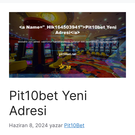
Pit10bet Yeni
Adresi
Haziran 8, 2024
yazar
Pit10Bet