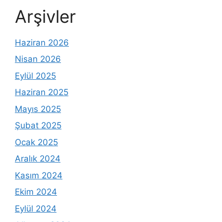
Arşivler
Haziran 2026
Nisan 2026
Eylül 2025
Haziran 2025
Mayıs 2025
Şubat 2025
Ocak 2025
Aralık 2024
Kasım 2024
Ekim 2024
Eylül 2024