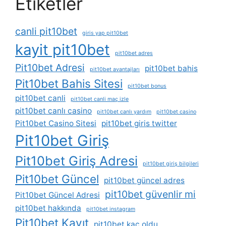
Etiketler
canli pit10bet
giris yap pit10bet
kayit pit10bet
pit10bet adres
Pit10bet Adresi
pit10bet bahis
pit10bet avantajları
Pit10bet Bahis Sitesi
pit10bet bonus
pit10bet canli
pit10bet canli maç izle
pit10bet canlı casino
pit10bet canlı yardım
pit10bet casino
Pit10bet Casino Sitesi
pit10bet giris twitter
Pit10bet Giriş
Pit10bet Giriş Adresi
pit10bet giriş bilgileri
Pit10bet Güncel
pit10bet güncel adres
pit10bet güvenlir mi
Pit10bet Güncel Adresi
pit10bet hakkında
pit10bet instagram
Pit10bet Kayıt
pit10bet kaç oldu