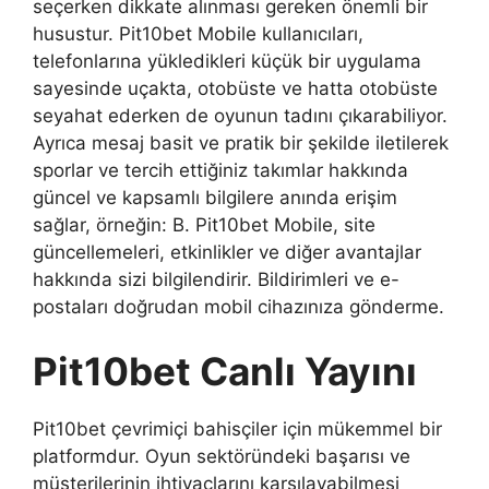
seçerken dikkate alınması gereken önemli bir
husustur. Pit10bet Mobile kullanıcıları,
telefonlarına yükledikleri küçük bir uygulama
sayesinde uçakta, otobüste ve hatta otobüste
seyahat ederken de oyunun tadını çıkarabiliyor.
Ayrıca mesaj basit ve pratik bir şekilde iletilerek
sporlar ve tercih ettiğiniz takımlar hakkında
güncel ve kapsamlı bilgilere anında erişim
sağlar, örneğin: B. Pit10bet Mobile, site
güncellemeleri, etkinlikler ve diğer avantajlar
hakkında sizi bilgilendirir. Bildirimleri ve e-
postaları doğrudan mobil cihazınıza gönderme.
Pit10bet Canlı Yayını
Pit10bet çevrimiçi bahisçiler için mükemmel bir
platformdur. Oyun sektöründeki başarısı ve
müşterilerinin ihtiyaçlarını karşılayabilmesi