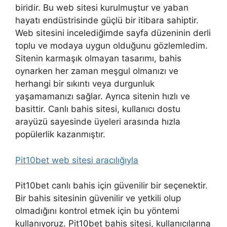
biridir. Bu web sitesi kurulmuştur ve yaban
hayatı endüstrisinde güçlü bir itibara sahiptir.
Web sitesini incelediğimde sayfa düzeninin derli
toplu ve modaya uygun olduğunu gözlemledim.
Sitenin karmaşık olmayan tasarımı, bahis
oynarken her zaman meşgul olmanızı ve
herhangi bir sıkıntı veya durgunluk
yaşamamanızı sağlar. Ayrıca sitenin hızlı ve
basittir. Canlı bahis sitesi, kullanıcı dostu
arayüzü sayesinde üyeleri arasında hızla
popülerlik kazanmıştır.
Pit10bet web sitesi aracılığıyla
Pit10bet canlı bahis için güvenilir bir seçenektir.
Bir bahis sitesinin güvenilir ve yetkili olup
olmadığını kontrol etmek için bu yöntemi
kullanıyoruz. Pit10bet bahis sitesi, kullanıcılarına