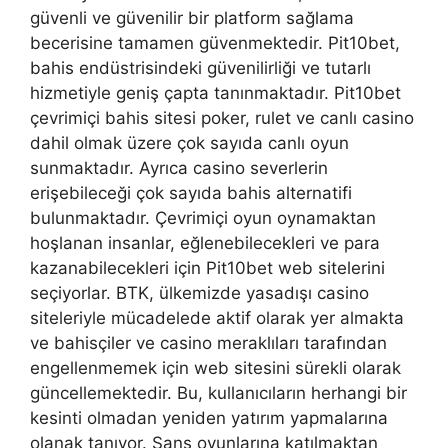
güvenli ve güvenilir bir platform sağlama
becerisine tamamen güvenmektedir. Pit10bet,
bahis endüstrisindeki güvenilirliği ve tutarlı
hizmetiyle geniş çapta tanınmaktadır. Pit10bet
çevrimiçi bahis sitesi poker, rulet ve canlı casino
dahil olmak üzere çok sayıda canlı oyun
sunmaktadır. Ayrıca casino severlerin
erişebileceği çok sayıda bahis alternatifi
bulunmaktadır. Çevrimiçi oyun oynamaktan
hoşlanan insanlar, eğlenebilecekleri ve para
kazanabilecekleri için Pit10bet web sitelerini
seçiyorlar. BTK, ülkemizde yasadışı casino
siteleriyle mücadelede aktif olarak yer almakta
ve bahisçiler ve casino meraklıları tarafından
engellenmemek için web sitesini sürekli olarak
güncellemektedir. Bu, kullanıcıların herhangi bir
kesinti olmadan yeniden yatırım yapmalarına
olanak tanıyor. Şans oyunlarına katılmaktan