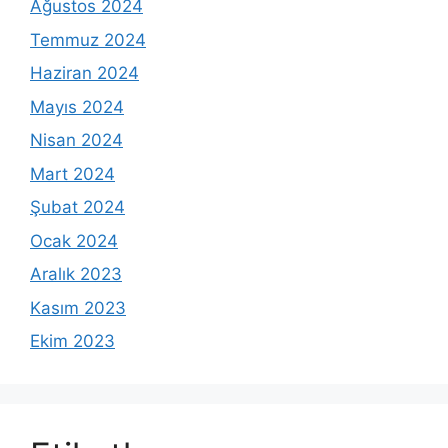
Ağustos 2024
Temmuz 2024
Haziran 2024
Mayıs 2024
Nisan 2024
Mart 2024
Şubat 2024
Ocak 2024
Aralık 2023
Kasım 2023
Ekim 2023